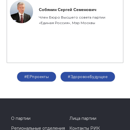
Собянин Сергей Семенович
Член Бюро Высшего совета партии
«Единая Россия», Мэр Москвы
#ЕРпроекты
#ЗдоровоеБудущее
О партии
Лица партии
Региональные отделения
Контакты РИК