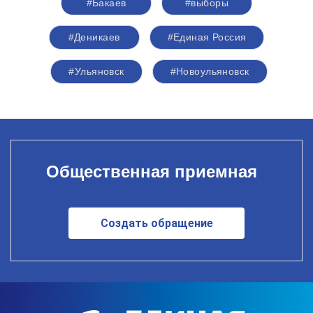
#Бакаев
#выборы
#Деникаев
#Единая Россия
#Ульяновск
#Новоульяновск
Общественная приемная
Создать обращение