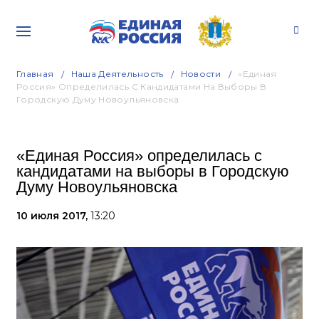
Главная
Наша Деятельность
Новости
«Единая
Россия» Определилась С Кандидатами На Выборы В
Городскую Думу Новоульяновска
«Единая Россия» определилась с
кандидатами на выборы в Городскую
Думу Новоульяновска
10 июля 2017,
13:20