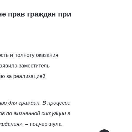
е прав граждан при
сть и полноту оказания
заявила заместитель
лю за реализацией
во для граждан. В процессе
ов по жизненной ситуации в
жидания»,
– подчеркнула