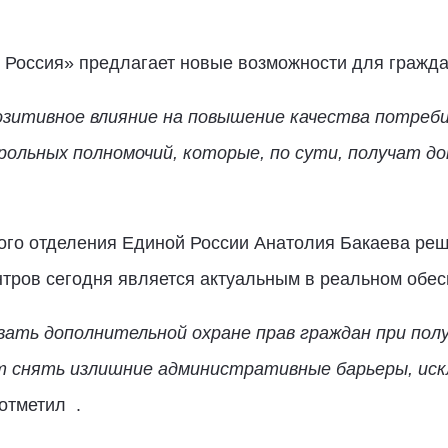
 Россия» предлагает новые возможности для гражда
озитивное влияние на повышение качества потреби
ольных полномочий, которые, по сути, получат 
ого отделения Единой России Анатолия Бакаева ре
тров сегодня является актуальным в реальном обес
ать дополнительной охране прав граждан при пол
ят снять излишние административные барьеры, ис
 отметил
.