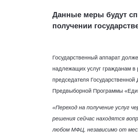
Данные меры будут сп
получении государств
Государственный аппарат должен
надлежащих услуг гражданам в р
председателя Государственной
Предвыборной Программы «Един
«Переход на получение услуг ч
решения сейчас находятся вопр
любом МФЦ, независимо от мес