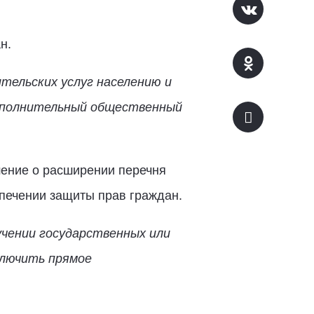
н.
тельских услуг населению и
дополнительный общественный
шение о расширении перечня
печении защиты прав граждан.
учении государственных или
ключить прямое