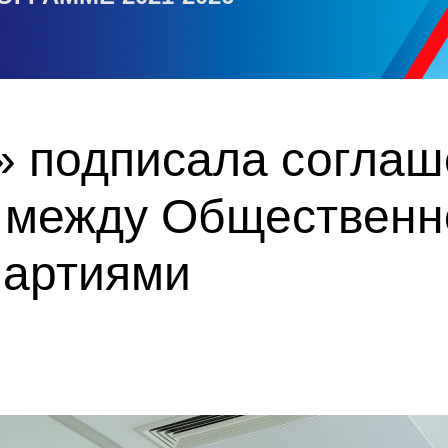
» подписала соглаш
 между Общественн
партиями