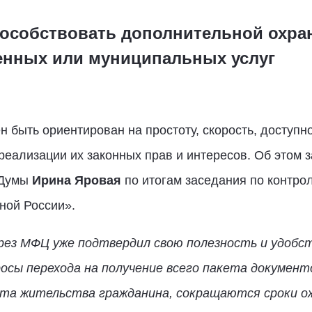
особствовать дополнительной охран
енных или муниципальных услуг
 быть ориентирован на простоту, скорость, доступно
еализации их законных прав и интересов. Об этом 
 Думы
Ирина Яровая
по итогам заседания по контро
ой России».
ерез МФЦ уже подтвердил свою полезность и удобст
осы перехода на получение всего пакета документ
та жительства гражданина, сокращаются сроки о