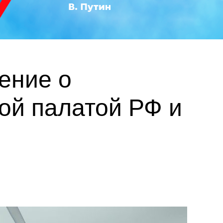
ение о
ой палатой РФ и