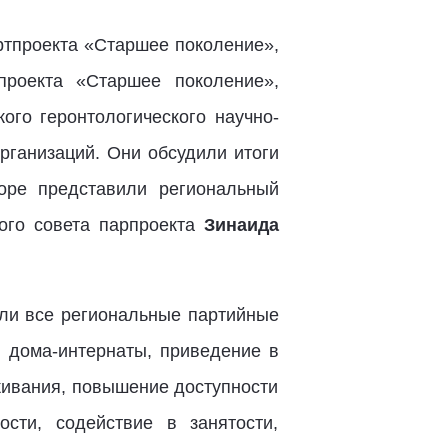
ртпроекта «Старшее поколение»,
проекта «Старшее поколение»,
кого геронтологического научно-
рганизаций. Они обсудили итоги
торе представили региональный
ого совета парпроекта
Зинаида
шли все региональные партийные
 дома-интернаты, приведение в
живания, повышение доступности
сти, содействие в занятости,