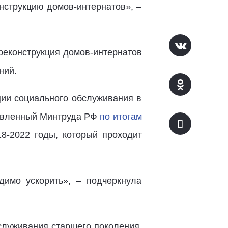
онструкцию домов-интернатов», –
 реконструкция домов-интернатов
ний.
ции социального обслуживания в
товленный Минтруда РФ
по итогам
8-2022 годы, который проходит
димо ускорить», – подчеркнула
служивания старшего поколения.