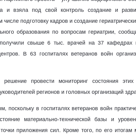
а и взяла под свой контроль создание и разви
м числе подготовку кадров и создание гериатрически
ьного образования по вопросам гериатрии, сообщ
 получили свыше 6 тыс. врачей на 37 кафедрах м
центров. В 63 госпиталях ветеранов войн орган
 решение провести мониторинг состояния этих
уководителей регионов и головных организаций здр
м, поскольку в госпиталях ветеранов войн практи
стояние материально-технической базы и уровен
точки приложения сил. Кроме того, по его итогам