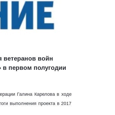
я ветеранов войн
» в первом полугодии
ерации Галина Карелова в ходе
тоги выполнения проекта в 2017