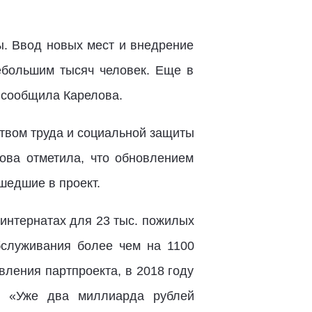
ы. Ввод новых мест и внедрение
ебольшим тысяч человек. Еще в
– сообщила Карелова.
ством труда и социальной защиты
ова отметила, что обновлением
шедшие в проект.
 интернатах для 23 тыс. пожилых
бслуживания более чем на 1100
вления партпроекта, в 2018 году
. «Уже два миллиарда рублей