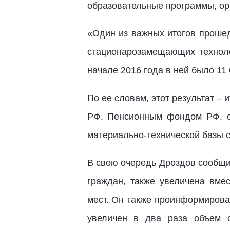
образовательные программы, ор
«Один из важных итогов прошед
стационарозамещающих техноло
начале 2016 года в ней было 11
По ее словам, этот результат –
РФ, Пенсионным фондом РФ, ор
материально-технической базы 
В свою очередь Дроздов
сообщи
граждан, также увеличена вме
мест. Он также проинформировал
увеличен в два раза объем 