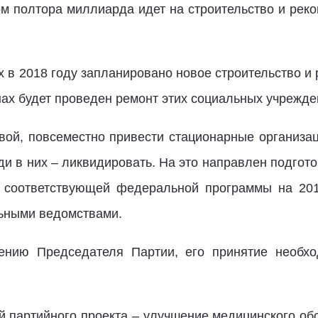
ом полтора миллиарда идет на строительство и рек
ах в 2018 году запланировано новое строительство и
ах будет проведен ремонт этих социальных учрежде
вой, повсеместно привести стационарные организа
ди в них – ликвидировать. На это направлен подго
 соответствующей федеральной программы на 201
ьными ведомствами.
ению Председателя Партии, его принятие необхо
 партийного проекта – улучшение медицинского об