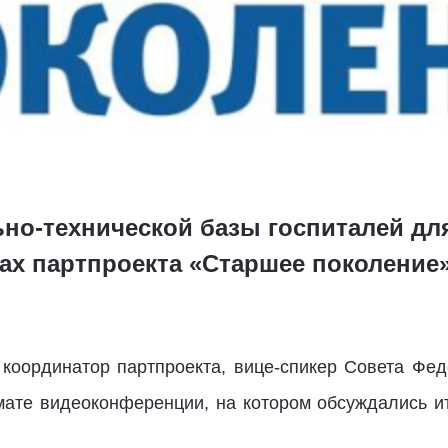
но-технической базы госпиталей дл
ках партпроекта «Старшее поколение
координатор партпроекта, вице-спикер Совета Фед
ате видеоконференции, на котором обсуждались и