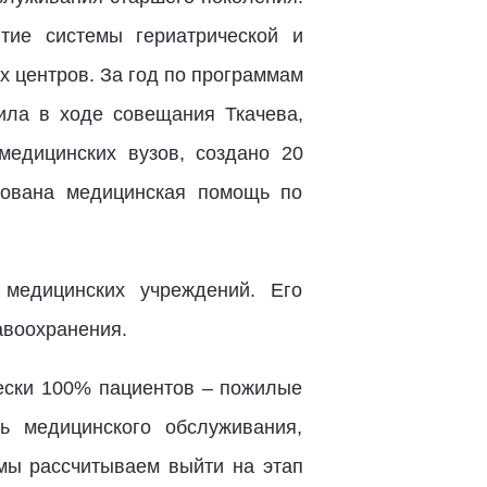
тие системы гериатрической и
х центров. За год по программам
ила в ходе совещания Ткачева,
едицинских вузов, создано 20
изована медицинская помощь по
 медицинских учреждений. Его
авоохранения.
чески 100% пациентов – пожилые
ь медицинского обслуживания,
 мы рассчитываем выйти на этап