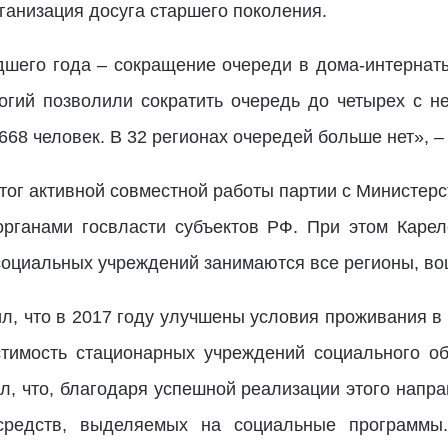
ганизация досуга старшего поколения.
шего года – сокращение очереди в дома-интернат
гий позволили сократить очередь до четырех с н
 668 человек. В 32 регионах очередей больше нет», 
 итог активной совместной работы партии с Министер
ганами госвласти субъектов РФ. При этом Карел
социальных учреждений занимаются все регионы, во
л, что в 2017 году улучшены условия проживания в
стимость стационарных учреждений социального о
, что, благодаря успешной реализации этого напра
средств, выделяемых на социальные программы