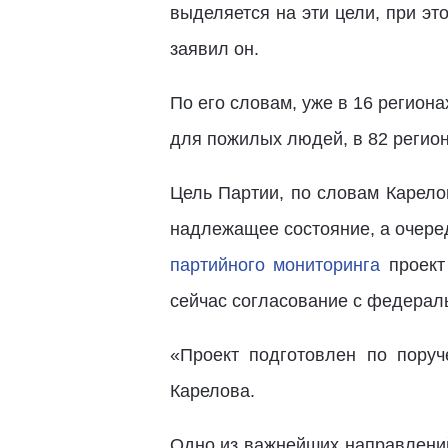
выделяется на эти цели, при эт
заявил он.
По его словам, уже в 16 регион
для пожилых людей, в 82 регион
Цель Партии, по словам Карело
надлежащее состояние, а очере
партийного мониторинга
проект
сейчас согласование с федерал
«Проект подготовлен по поруч
Карелова.
Одно из важнейших направлений