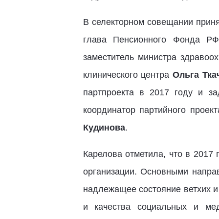
В селекторном совещании приня
глава Пенсионного Фонда 
заместитель министра здраво
клинического центра
Ольга Тка
партпроекта в 2017 году и за
координатор партийного проек
Кудинова
.
Карелова отметила, что в 2017
организации. Основными напра
надлежащее состояние ветхих и
и качества социальных и мед