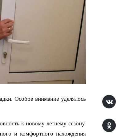
дки. Особое внимание уделялось 
вность к новому летнему сезону. 
ного и комфортного нахождения 