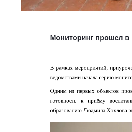
Мониторинг прошел в 
В рамках мероприятий, приуроч
ведомствами начала серию монит
Одним из первых объектов пров
готовность к приёму воспитан
образованию Людмила Хохлова вме