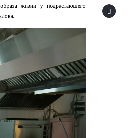
образа жизни у подрастающего 
хлова.