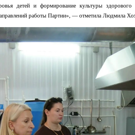
оровья детей и формирование культуры здорового 
аправлений работы Партии», — отметила Людмила Хо