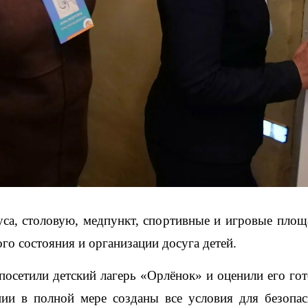
са, столовую, медпункт, спортивные и игровые площа
го состояния и организации досуга детей.
осетили детский лагерь «Орлёнок» и оценили его гото
нии в полной мере созданы все условия для безопас