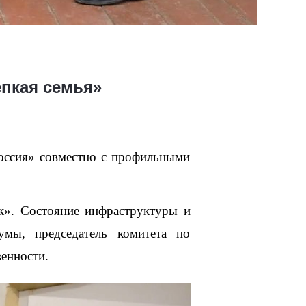
епкая семья»
ссия» совместно с профильными 
». Состояние инфраструктуры и 
мы, председатель комитета по 
енности.