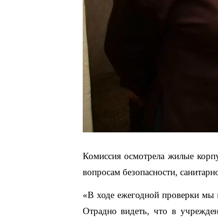
Комиссия осмотрела жилые корпу
вопросам безопасности, санитарно
«В ходе ежегодной проверки мы п
Отрадно видеть, что в учрежде