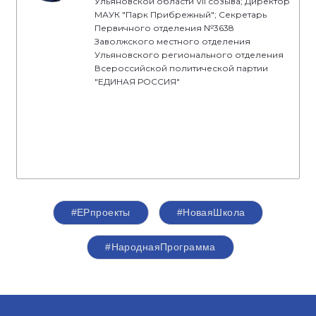
Ульяновской области VII созыва; Директор
МАУК "Парк Прибрежный"; Секретарь
Первичного отделения №3638
Заволжского местного отделения
Ульяновского регионального отделения
Всероссийской политической партии
"ЕДИНАЯ РОССИЯ"
#ЕРпроекты
#НоваяШкола
#НароднаяПрограмма