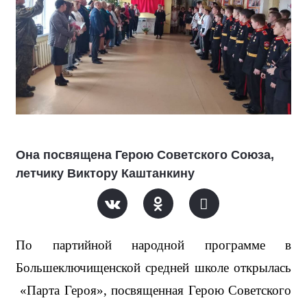
Она посвящена Герою Советского Союза,
летчику Виктору Каштанкину
По партийной народной программе в 
Большеключищенской средней школе открылась 
«Парта Героя», посвященная Герою Советского 