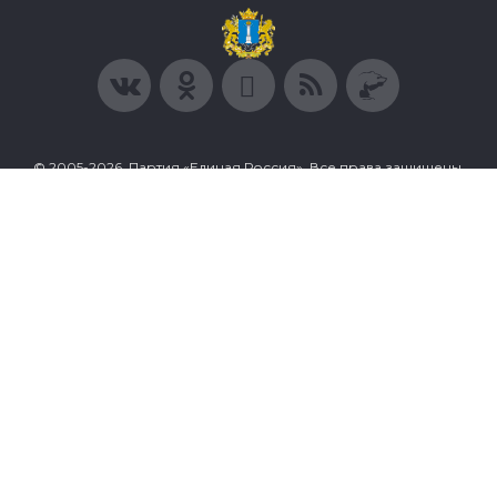
© 2005-2026, Партия «Единая Россия». Все права защищены.
При полном или частичном использовании материалов
ссылка на ресурс обязательна.
Пользовательское соглашение
Политика конфиденциальности
Политика в отношении обработки персональных данных
Согласие на обработку персональных данных
Сделано в Extyl