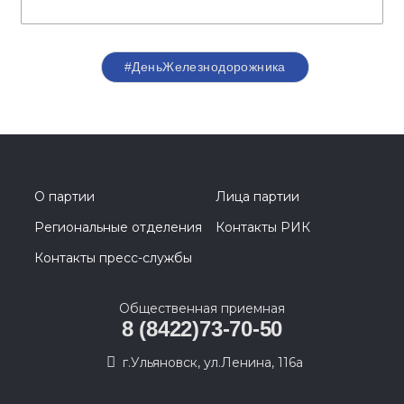
#ДеньЖелезнодорожника
О партии
Лица партии
Региональные отделения
Контакты РИК
Контакты пресс-службы
Общественная приемная
8 (8422)73-70-50
г.Ульяновск, ул.Ленина, 116а