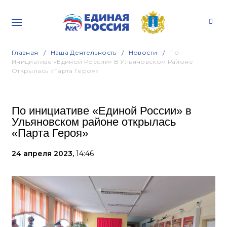
Главная
Наша Деятельность
Новости
По
Инициативе «Единой России» В Ульяновском Районе
Открылась «Парта Героя»
По инициативе «Единой России» в
Ульяновском районе открылась
«Парта Героя»
24 апреля 2023,
14:46