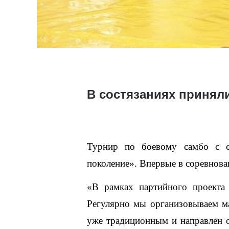
В состязаниях приняли
Турнир по боевому самбо с с
поколение». Впервые в соревнова
«В рамках партийного проекта 
Регулярно мы организовываем ма
уже традиционным и направлен он