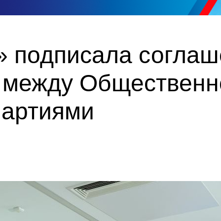
» подписала соглаш
 между Общественн
партиями