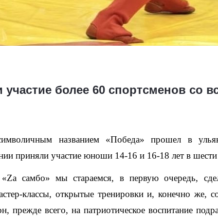
 участие более 60 спортсменов со в
имволичным названием «Победа» прошел в ульяно
нии приняли участие юноши 14-16 и 16-18 лет в шести
«Zа самбо» мы стараемся, в первую очередь, сде
стер-классы, открытые тренировки и, конечно же, со
, прежде всего, на патриотическое воспитание подр