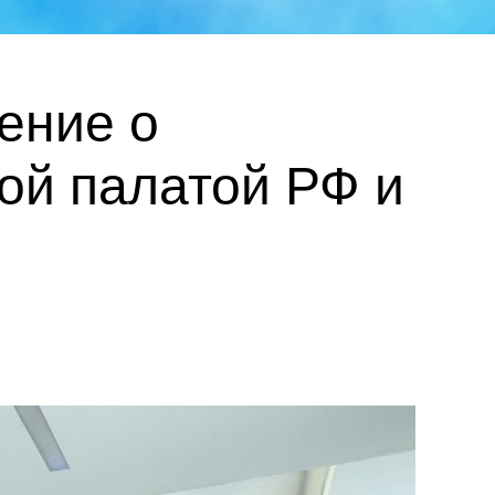
ение о
ой палатой РФ и