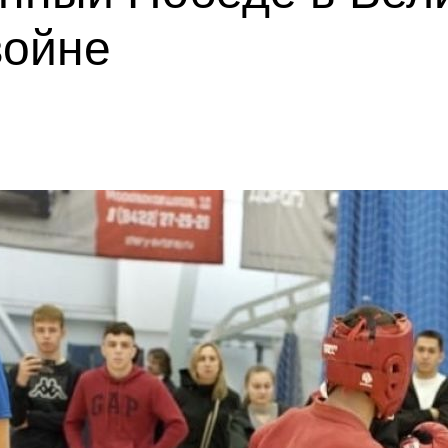
войне