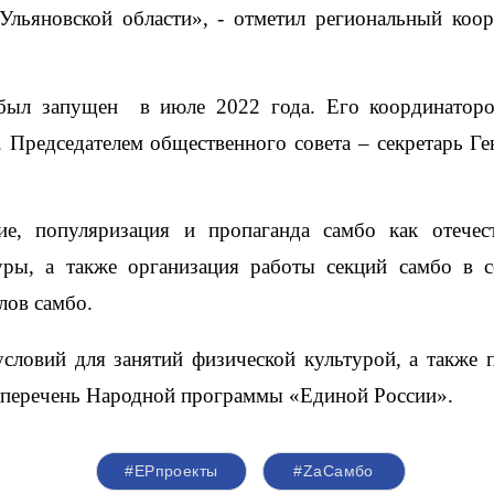
Ульяновской области», - отметил региональный коор
ыл запущен  в июле 2022 года. Его координатором
 Председателем общественного совета – секретарь Г
ие, популяризация и пропаганда самбо как отечес
ры, а также организация работы секций самбо в се
лов самбо.
словий для занятий физической культурой, а также п
в перечень Народной программы «Единой России».
#ЕРпроекты
#ZaСамбо