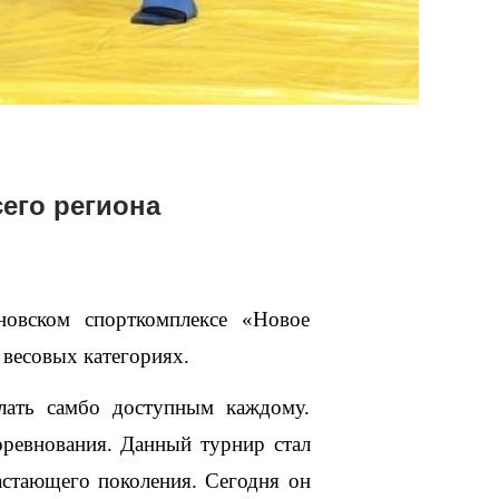
сего региона
вском спорткомплексе «Новое 
 весовых категориях.
лать самбо доступным каждому. 
ревнования. Данный турнир стал 
астающего поколения. Сегодня он 