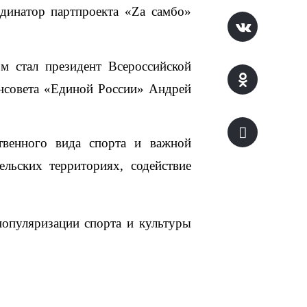
динатор партпроекта «Zа самбо» 
 стал президент Всероссийской 
енсовета «Единой России» Андрей 
твенного вида спорта и важной 
льских территориях, содействие 
опуляризации спорта и культуры 