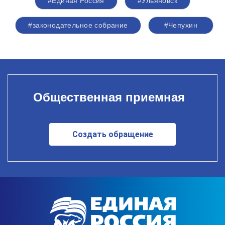
#Единая Россия
#Ульяновск
#законодательное собрание
#Чепухин
Общественная приемная
Создать обращение