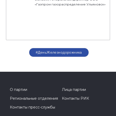
«Газпром газораспределение Ульяновск»
#ДеньЖелезнодорожника
О партии
Лица партии
Региональные отделения
Контакты РИК
Контакты пресс-службы