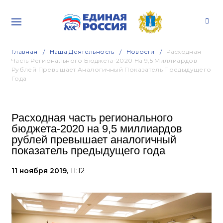
Главная
Наша Деятельность
Новости
Расходная
Часть Регионального Бюджета-2020 На 9,5 Миллиардов
Рублей Превышает Аналогичный Показатель Предыдущего
Года
Расходная часть регионального
бюджета-2020 на 9,5 миллиардов
рублей превышает аналогичный
показатель предыдущего года
11 ноября 2019,
11:12