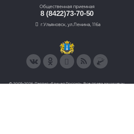
Общественная приемная
8 (8422)73-70-50
г.Ульяновск, ул.Ленина, 116а
© 2005-2026, Партия «Единая Россия». Все права защищены.
При полном или частичном использовании материалов
ссылка на ресурс обязательна.
Пользовательское соглашение
Политика конфиденциальности
Политика в отношении обработки персональных данных
Согласие на обработку персональных данных