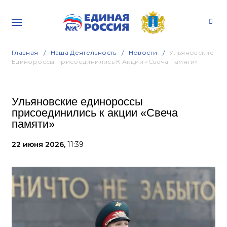
Главная
Наша Деятельность
Новости
Ульяновские
Единороссы Присоединились К Акции «Свеча Памяти»
Ульяновские единороссы
присоединились к акции «Свеча
памяти»
22 июня 2026,
11:39