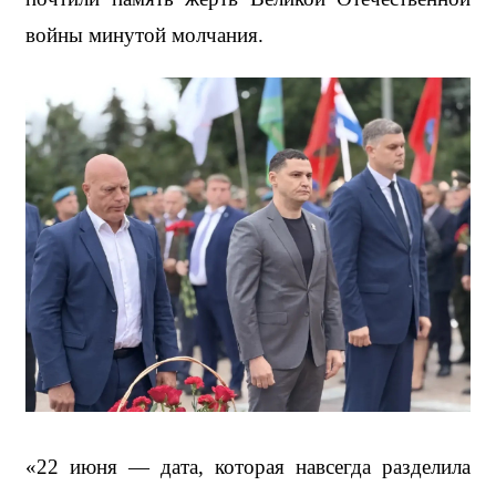
войны минутой молчания.
«22 июня — дата, которая навсегда разделила 