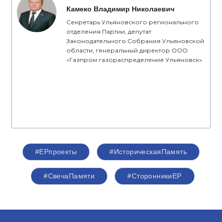
Камеко Владимир Николаевич
Секретарь Ульяновского регионального
отделения Партии, депутат
Законодательного Собрания Ульяновской
области, генеральный директор ООО
«Газпром газораспределение Ульяновск»
#ЕРпроекты
#ИсторическаяПамять
#СвечаПамяти
#СторонникиЕР