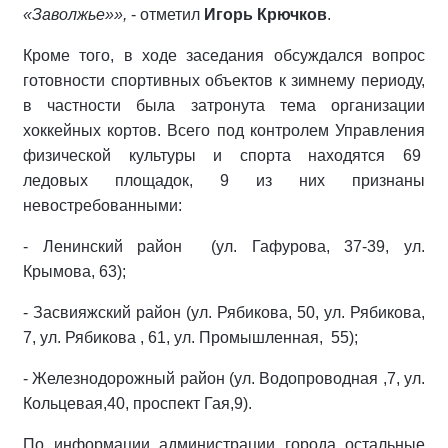
«Заволжье»»,
- отметил
Игорь Крючков
.
Кроме того, в ходе заседания обсуждался вопрос
готовности спортивных объектов к зимнему периоду,
в частности была затронута тема организации
хоккейных кортов. Всего под контролем Управления
физической культуры и спорта находятся 69
ледовых площадок, 9 из них признаны
невостребованными:
- Ленинский район (ул. Гафурова, 37-39, ул.
Крымова, 63);
- Засвияжский район (ул. Рябикова, 50, ул. Рябикова,
7, ул. Рябикова , 61, ул. Промышленная, 55);
- Железнодорожный район (ул. Водопроводная ,7, ул.
Кольцевая,40, проспект Гая,9).
По информации администрации города остальные