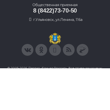
Общественная приемная
8 (8422)73-70-50
г.Ульяновск, ул.Ленина, 116а
© 2005-2026, Партия «Единая Россия». Все права защищены.
При полном или частичном использовании материалов
ссылка на ресурс обязательна.
Пользовательское соглашение
Политика конфиденциальности
Политика в отношении обработки персональных данных
Согласие на обработку персональных данных