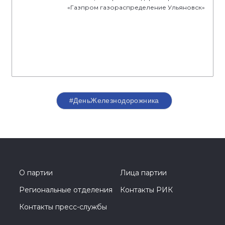
«Газпром газораспределение Ульяновск»
#ДеньЖелезнодорожника
О партии
Лица партии
Региональные отделения
Контакты РИК
Контакты пресс-службы