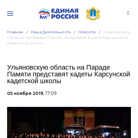
Главная
Наша Деятельность
Новости
Ульяновскую
Область На Параде Памяти Представят Кадеты Карсунской
Кадетской Школы
Ульяновскую область на Параде
Памяти представят кадеты Карсунской
кадетской школы
05 ноября 2019,
17:09