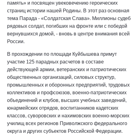
память» и посвящен увековечению героических
страниц истории нашей Родины. В этот раз основная
тема Парада - «Солдатская Слава». Миллионы судеб
рядовых солдат, погибших на фронте или с победой
вернувшихся домой, - вновь в центре внимания всей
России.
В прохождении по площади Куйбышева примут
участие 125 парадных расчетов в составе
действующей армии, ветеранских и патриотических
общественных организаций, силовых структур,
промышленных и оборонных предприятий, трудовых
коллективов и профсоюзов, военно-патриотических
объединений и клубов, высших учебных заведений,
юнармейских отрядов, воспитанников кадетских
классов, суворовских и нахимовских военно-морских
училищ всех регионов Приволжского федерального
округа и других субъектов Российской Федерации.