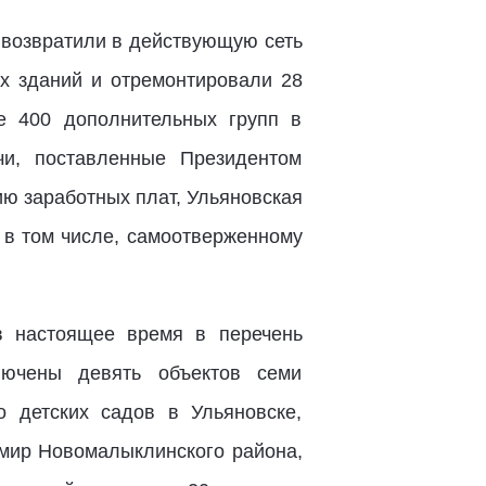
 возвратили в действующую сеть
ых зданий и отремонтировали 28
е 400 дополнительных групп в
чи, поставленные Президентом
ю заработных плат, Ульяновская
, в том числе, самоотверженному
 настоящее время в перечень
лючены девять объектов семи
о детских садов в Ульяновске,
емир Новомалыклинского района,