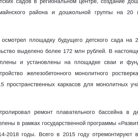
тских садов в региональном центре, создание до
омайнского района и дошкольной группы на 20 
 осмотрел площадку будущего детского сада на 
льство выделено более 172 млн рублей. В настоящ
уплены и установлены на площадке сваи и фун
тройство железобетонного монолитного ростверка
15 пространственных каркасов для монолитных уч
тролировал ремонт плавательного бассейна в 
елены в рамках государственной программы «Разви
14-2018 годы. Всего в 2015 году отремонтируют 