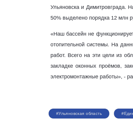
Ульяновска и Димитровграда. Н
50% выделено порядка 12 млн р
«Наш бассейн не функционирует
отопительной системы. На данн
работ. Всего на эти цели из о
закладке оконных проёмов, за
электромонтажные работы», - 
#Ульяновская область
#Еди