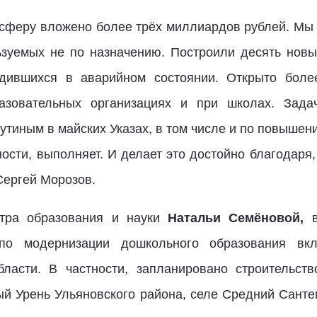
у сферу вложено более трёх миллиардов рублей. Мы
ьзуемых не по назначению. Построили десять нов
одившихся в аварийном состоянии. Открыто боле
зовательных организациях и при школах. Зада
иным в майских Указах, в том числе и по повышени
ности, выполняет. И делает это достойно благодаря
Сергей Морозов.
тра образования и науки
Натальи Семёновой,
в
по модернизации дошкольного образования вк
ласти. В частности, запланировано строительств
ый Урень Ульяновского района, селе Средний Сант