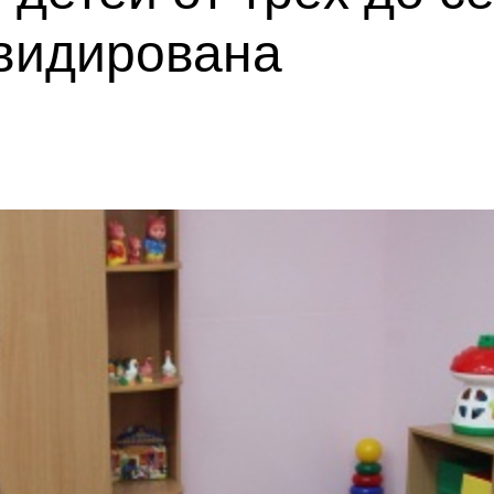
квидирована