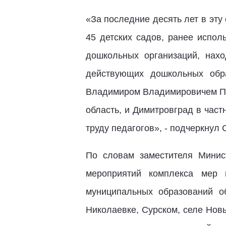
«За последние десять лет в эт
45 детских садов, ранее испол
дошкольных организаций, нах
действующих дошкольных обра
Владимиром Владимировичем Пут
область, и Димитровград в част
труду педагогов», - подчеркнул 
По словам заместителя Минис
мероприятий комплекса мер 
муниципальных образований об
Николаевке, Сурском, селе Нов