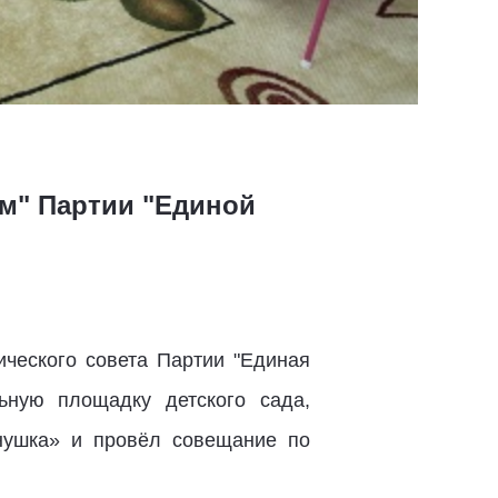
ям" Партии "Единой
ического совета Партии "Единая
ьную площадку детского сада,
нушка» и провёл совещание по