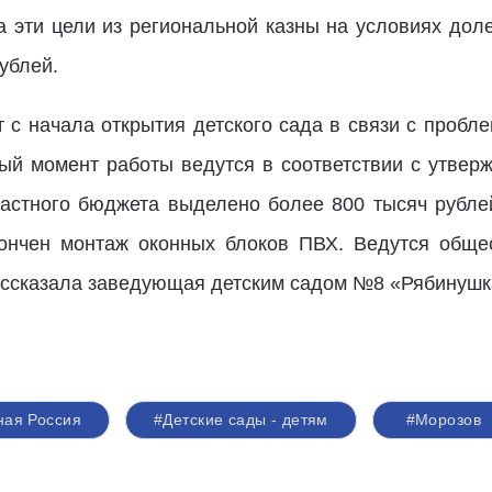
а эти цели из региональной казны на условиях до
ублей.
 с начала открытия детского сада в связи с пробл
ый момент работы ведутся в соответствии с утве
бластного бюджета выделено более 800 тысяч рубл
кончен монтаж оконных блоков ПВХ. Ведутся общес
рассказала заведующая детским садом №8 «Рябинуш
ная Россия
#Детские сады - детям
#Морозов