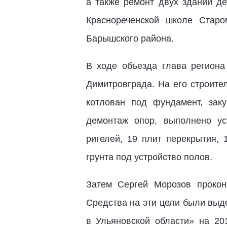
а также ремонт двух зданий де
Краснореченской школе Стар
Барышского района.
В ходе объезда глава региона
Димитровграда. На его строите
котлован под фундамент, зак
демонтаж опор, выполнено ус
ригелей, 19 плит перекрытия, 
грунта под устройство полов.
Затем Сергей Морозов прокон
Средства на эти цели были выд
в Ульяновской области» на 20