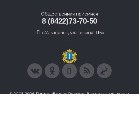
Общественная приемная
8 (8422)73-70-50
г.Ульяновск, ул.Ленина, 116а
© 2005-2026, Партия «Единая Россия». Все права защищены.
При полном или частичном использовании материалов
ссылка на ресурс обязательна.
Пользовательское соглашение
Политика конфиденциальности
Политика в отношении обработки персональных данных
Согласие на обработку персональных данных