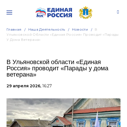
Главная
Наша Деятельность
Новости
В
Ульяновской Области «Единая Россия» Проводит «Парады
У Дома Ветерана»
В Ульяновской области «Единая
Россия» проводит «Парады у дома
ветерана»
29 апреля 2026,
16:27