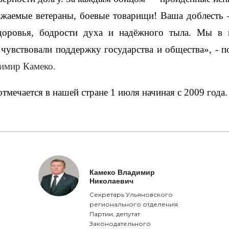
важаемые ветераны, боевые товарищи! Ваша доблесть 
доровья, бодрости духа и надёжного тыла. Мы в н
чувствовали поддержку государства и общества», - по
имир Камеко.
тмечается в нашей стране 1 июля начиная с 2009 года.
Камеко Владимир
Николаевич
Секретарь Ульяновского
регионального отделения
Партии, депутат
Законодательного