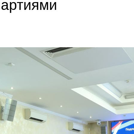
партиями