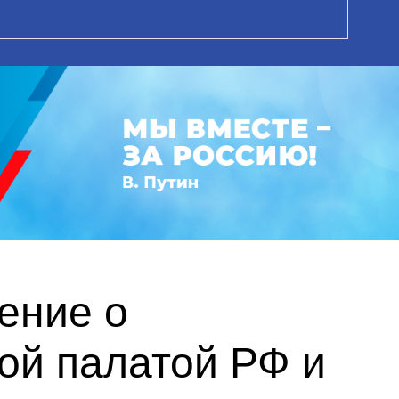
ение о
ой палатой РФ и