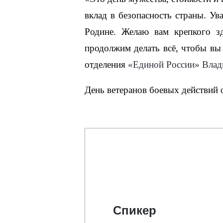
вклад в безопасность страны. У
Родине. Желаю вам крепкого з
продолжим делать всё, чтобы вы 
отделения 
«
Единой России
»
 Влад
День ветеранов боевых действий о
Спикер