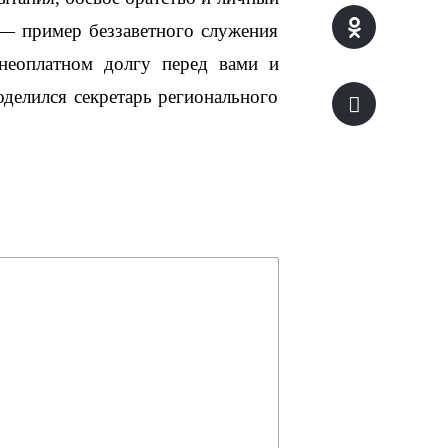
— пример беззаветного служения 
еоплатном долгу перед вами и 
делился секретарь регионального 