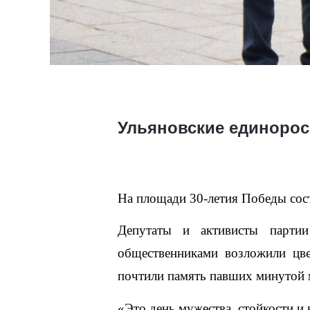
Ульяновские единорос
На площади 30-летия Победы сос
Депутаты и активисты партии
общественниками возложили цв
почтили память павших минутой 
«Это день мужества, стойкости и