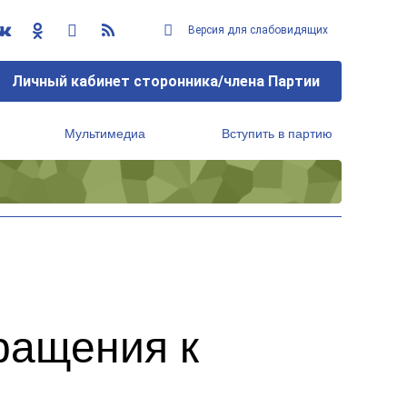
Версия для слабовидящих
Личный кабинет сторонника/члена Партии
Мультимедиа
Вступить в партию
Региональный исполнительный комитет
ращения к