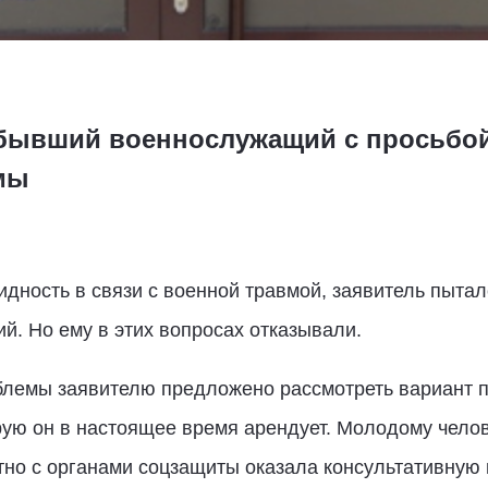
 бывший военнослужащий с просьбо
мы
идность в связи с военной травмой, заявитель пытал
й. Но ему в этих вопросах отказывали.
блемы заявителю предложено рассмотреть вариант п
рую он в настоящее время арендует. Молодому чело
но с органами соцзащиты оказала консультативну