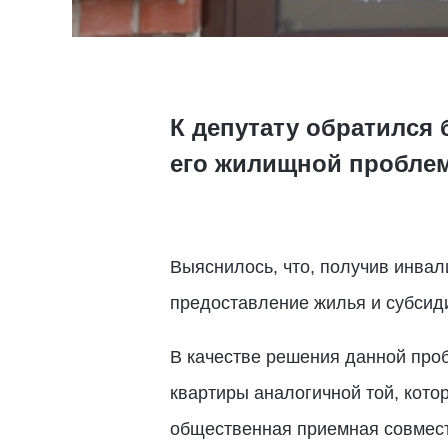
К депутату обратился
его жилищной пробле
Выяснилось, что, получив инвал
предоставление жилья и субсиди
В качестве решения данной про
квартиры аналогичной той, кото
общественная приемная совмест