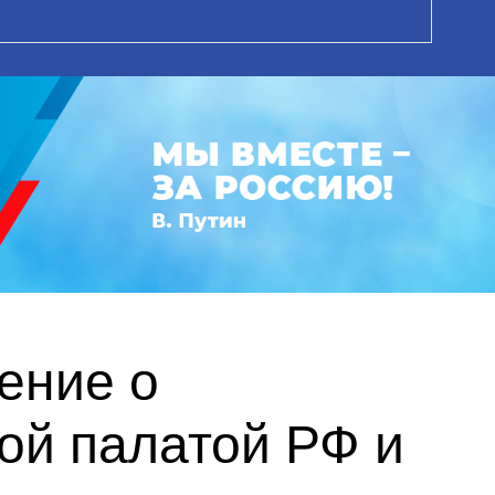
ение о
ой палатой РФ и