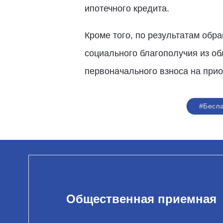
ипотечного кредита.
Кроме того, по результатам об
социального благополучия из о
первоначального взноса на при
#Бесп
Общественная приемная