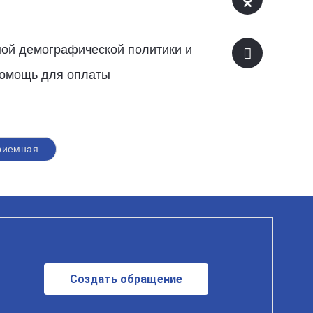
ной демографической политики и
помощь для оплаты
риемная
Создать обращение