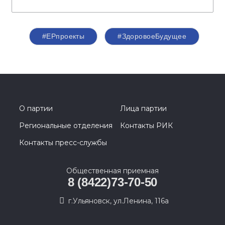
#ЕРпроекты
#ЗдоровоеБудущее
О партии
Лица партии
Региональные отделения
Контакты РИК
Контакты пресс-службы
Общественная приемная
8 (8422)73-70-50
г.Ульяновск, ул.Ленина, 116а