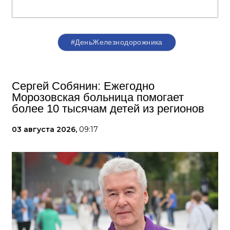
#ДеньЖелезнодорожника
Сергей Собянин: Ежегодно
Морозовская больница помогает
более 10 тысячам детей из регионов
03 августа 2026,
09:17