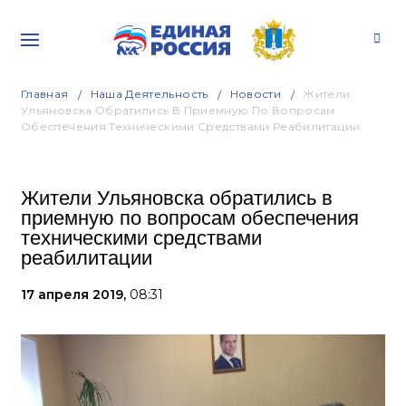
Главная
Наша Деятельность
Новости
Жители
Ульяновска Обратились В Приемную По Вопросам
Обеспечения Техническими Средствами Реабилитации
Жители Ульяновска обратились в
приемную по вопросам обеспечения
техническими средствами
реабилитации
17 апреля 2019,
08:31