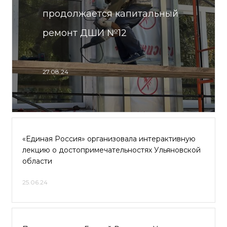
продолжается капитальный
ремонт ДШИ №12
27.08.24
«Единая Россия» организовала интерактивную
лекцию о достопримечательностях Ульяновской
области
25.06.24