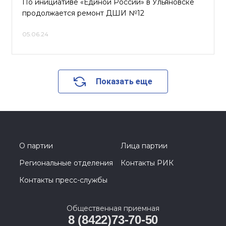
По инициативе «Единой России» в Ульяновске
продолжается ремонт ДШИ №12
05.06.24
Показать еще
О партии
Лица партии
Региональные отделения
Контакты РИК
Контакты пресс-службы
Общественная приемная
8 (8422)73-70-50