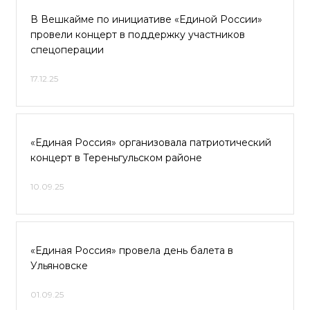
В Вешкайме по инициативе «Единой России»
провели концерт в поддержку участников
спецоперации
17.12.25
«Единая Россия» организовала патриотический
концерт в Тереньгульском районе
10.09.25
«Единая Россия» провела день балета в
Ульяновске
01.09.25