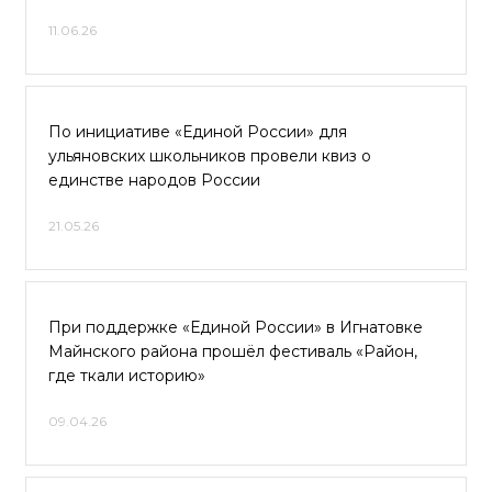
11.06.26
По инициативе «Единой России» для
ульяновских школьников провели квиз о
единстве народов России
21.05.26
При поддержке «Единой России» в Игнатовке
Майнского района прошёл фестиваль «Район,
где ткали историю»
09.04.26