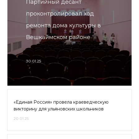
Партийный десант
проконтролировал ход
ремонта дома культуры в
Вешкаймском районе
30.01.25
«Единая Россия» провела краеведческую
викторину для ульяновских школьников
20.01.25