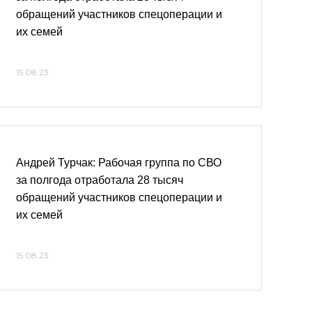
обращений участников спецоперации и
их семей
15.08.23
Андрей Турчак: Рабочая группа по СВО
за полгода отработала 28 тысяч
обращений участников спецоперации и
их семей
15.08.23