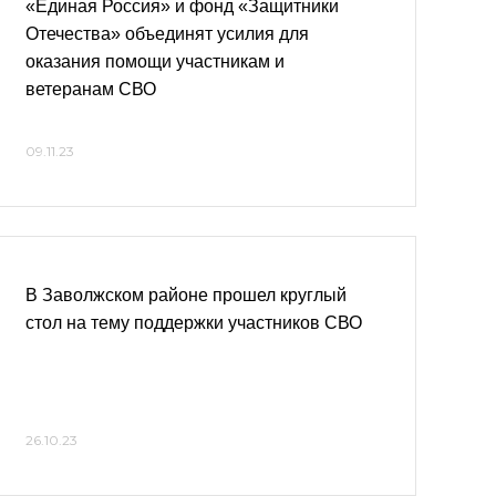
«Единая Россия» и фонд «Защитники
Отечества» объединят усилия для
оказания помощи участникам и
ветеранам СВО
09.11.23
В Заволжском районе прошел круглый
стол на тему поддержки участников СВО
26.10.23