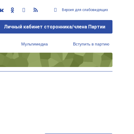
Версия для слабовидящих
Личный кабинет сторонника/члена Партии
Мультимедиа
Вступить в партию
Региональный исполнительный комитет