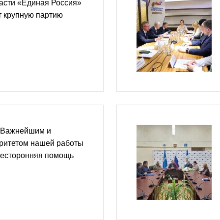
асти «Единая Россия»
т крупную партию
 Важнейшим и
ритетом нашей работы
сесторонняя помощь