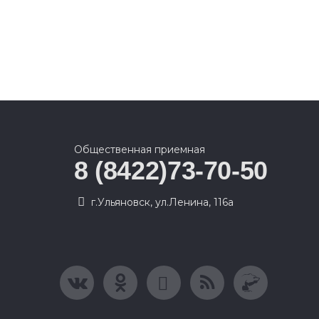
Общественная приемная
8 (8422)73-70-50
г.Ульяновск, ул.Ленина, 116а