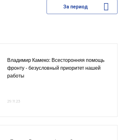
За период
Владимир Камеко: Всесторонняя помощь
фронту - безусловный приоритет нашей
работы
29.11.23