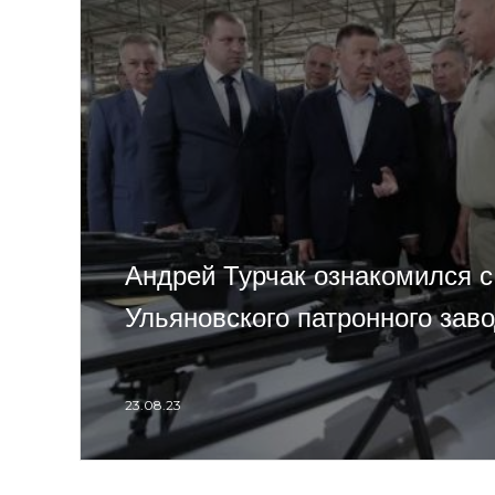
Андрей Турчак ознакомился с
Ульяновского патронного зав
23.08.23