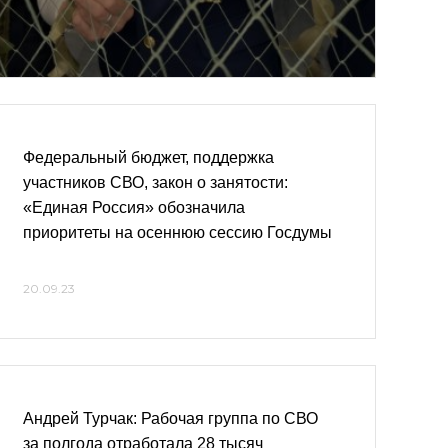
Федеральный бюджет, поддержка
участников СВО, закон о занятости:
«Единая Россия» обозначила
приоритеты на осеннюю сессию Госдумы
20.09.23
Андрей Турчак: Рабочая группа по СВО
за полгода отработала 28 тысяч