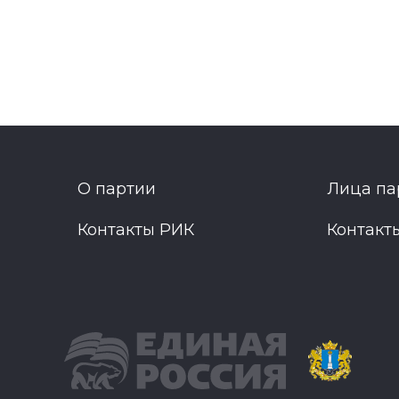
О партии
Лица па
Контакты РИК
Контакт