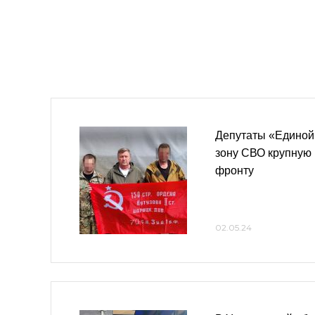
Депутаты «Единой
зону СВО крупную
фронту
02.05.24