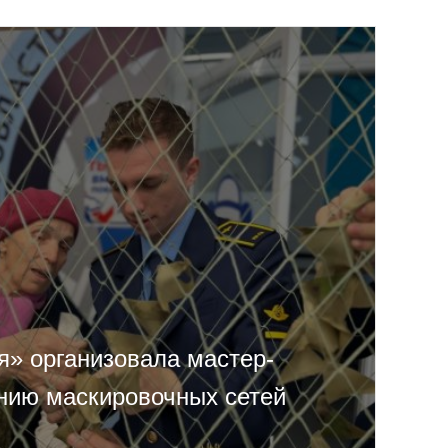
я» организовала мастер-
ению маскировочных сетей