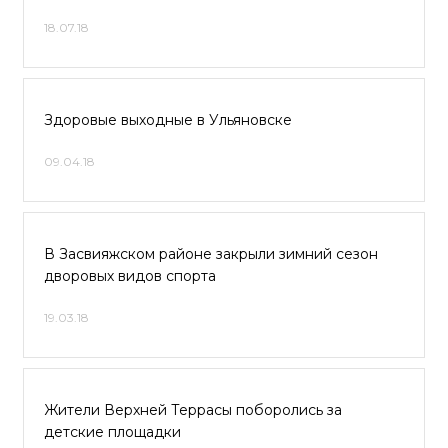
18.07.18
Здоровые выходные в Ульяновске
09.04.18
В Засвияжском районе закрыли зимний сезон
дворовых видов спорта
19.03.18
Жители Верхней Террасы поборолись за
детские площадки