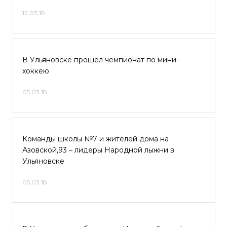
12.03.18
В Ульяновске прошел чемпионат по мини-
хоккею
05.03.18
Команды школы №7 и жителей дома на
Азовской,93 – лидеры Народной лыжни в
Ульяновске
05.03.18