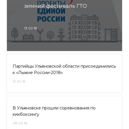
зимний фестиваль ГТО
13.02.18
Партийцы Ульяновской области присоединились
к «Лыжне России-2018»
12.02.18
В Ульяновске прошли соревнования по
кикбоксингу
08.02.18