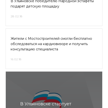
В Ульяновске победителю Народной эстафеты
подарят детскую площадку
28.02.18
Жители с Мостостроителей смогли бесплатно
обследоваться на кардиовизоре и получить
консультацию специалиста
16.02.18
В Ульяновске стартует