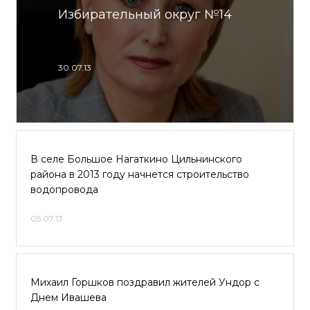
Избирательный округ №14
30.07.13
В селе Большое Нагаткино Цильнинского
района в 2013 году начнется строительство
водопровода
05.07.13
Михаил Горшков поздравил жителей Ундор с
Днем Ивашева