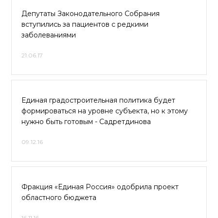
Депутаты Законодательного Собрания
вступились за пациентов с редкими
заболеваниями
21.06.17
Единая градостроительная политика будет
формироваться на уровне субъекта, но к этому
нужно быть готовым - Садретдинова
09.12.16
Фракция «Единая Россия» одобрила проект
областного бюджета
16.11.16