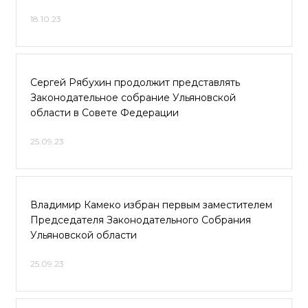
18.10.23
Сергей Рябухин продолжит представлять
Законодательное собрание Ульяновской
области в Совете Федерации
25.09.23
Владимир Камеко избран первым заместителем
Председателя Законодательного Собрания
Ульяновской области
25.09.23