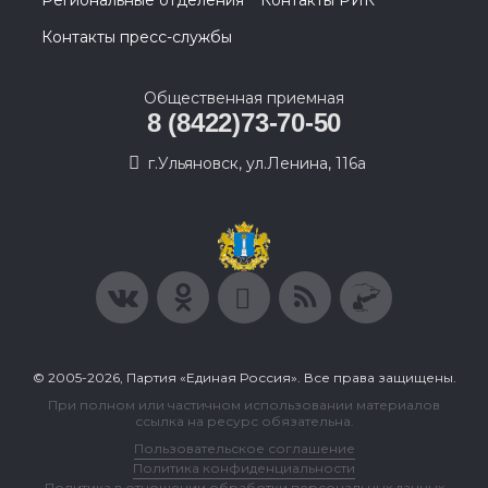
Региональные отделения
Контакты РИК
Контакты пресс-службы
Общественная приемная
8 (8422)73-70-50
г.Ульяновск, ул.Ленина, 116а
© 2005-2026, Партия «Единая Россия». Все права защищены.
При полном или частичном использовании материалов
ссылка на ресурс обязательна.
Пользовательское соглашение
Политика конфиденциальности
Политика в отношении обработки персональных данных