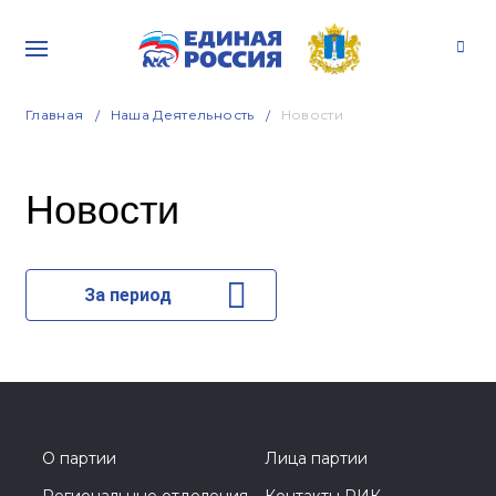
Главная
Наша Деятельность
Новости
Новости
За период
О партии
Лица партии