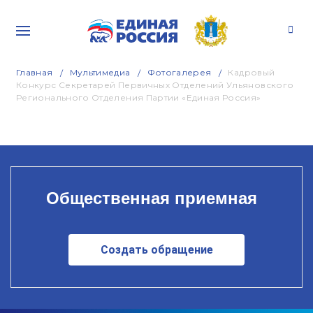
Главная
Мультимедиа
Фотогалерея
Кадровый
Конкурс Секретарей Первичных Отделений Ульяновского
Регионального Отделения Партии «Единая Россия»
Общественная приемная
Создать обращение