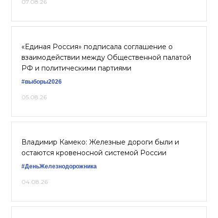
07.08.26
«Единая Россия» подписала соглашение о
взаимодействии между Общественной палатой
РФ и политическими партиями
#выборы2026
05.08.26
Владимир Камеко: Железные дороги были и
остаются кровеносной системой России
#ДеньЖелезнодорожника
04.08.26