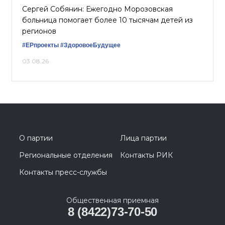
Сергей Собянин: Ежегодно Морозовская
больница помогает более 10 тысячам детей из
регионов
#ЕРпроекты
#ЗдоровоеБудущее
03.08.26
О партии
Лица партии
Региональные отделения
Контакты РИК
Контакты пресс-службы
Общественная приемная
8 (8422)73-70-50