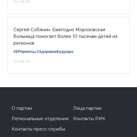
04.08.26
Сергей Собянин: Ежегодно Морозовская
больница помогает более 10 тысячам детей из
регионов
#ЕРпроекты
#ЗдоровоеБудущее
03.08.26
О партии
Лица партии
Региональные отделения
Контакты РИК
Контакты пресс-службы