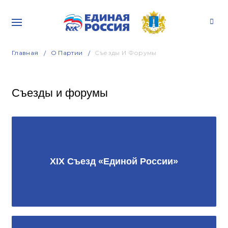
Главная
О Партии
Съезды И Форумы
Съезды и форумы
XIX Съезд «Единой России»