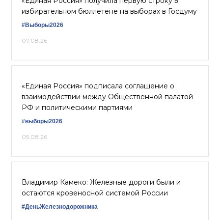
«Единая Россия» получила первую строку в
избирательном бюллетене на выборах в Госдуму
#Выборы2026
07.08.26
«Единая Россия» подписала соглашение о
взаимодействии между Общественной палатой
РФ и политическими партиями
#выборы2026
05.08.26
Владимир Камеко: Железные дороги были и
остаются кровеносной системой России
#ДеньЖелезнодорожника