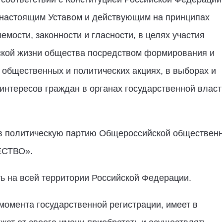
 настоящим Уставом и действующим на принципах
мости, законности и гласности, в целях участия
ской жизни общества посредством формирования и
 общественных и политических акциях, в выборах и
интересов граждан в органах государственной власт
я в политическую партию Общероссийской обществен
ЕСТВО».
ть на всей территории Российской Федерации.
момента государственной регистрации, имеет в