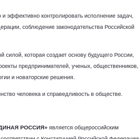
 и эффективно контролировать исполнение задач,
ерации, соблюдение законодательства Российской
й силой, которая создает основу будущего России,
роекты предпринимателей, ученых, общественников,
гии и новаторские решения.
нство человека и справедливость в обществе.
ДИНАЯ РОССИЯ»
является общероссийским
соответствии с Конституцией Российской Федерации