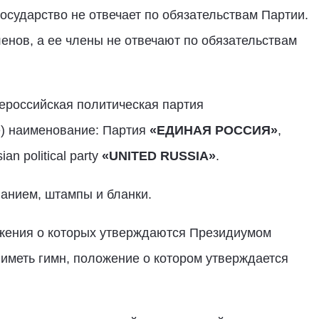
государство не отвечает по обязательствам Партии.
ленов, а ее члены не отвечают по обязательствам
сероссийская политическая партия
е) наименование: Партия
«ЕДИНАЯ РОССИЯ»
,
n political party
«
UNITED
RUSSIA
»
.
ванием, штампы и бланки.
ложения о которых утверждаются Президиумом
 иметь гимн, положение о котором утверждается