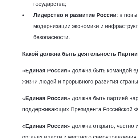
государства;
Лидерство и развитие России
: в пов
модернизации экономики и инфраструкт
безопасности.
Какой должна быть деятельность Партии
«
Единая Россия
» должна быть командой 
жизни людей и прорывного развития страны
«
Единая Россия
» должна быть партией на
поддерживающих Президента Российской Фед
«
Единая Россия
» должна открыто, честно
органах власти и местного самоуправления.