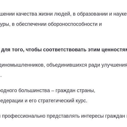
ышении качества жизни людей, в образовании и науке
уры, в обеспечении обороноспособности и
 для того, чтобы соответствовать этим ценностя
единомышленников, объединившихся ради улучшени
.
родного большинства – граждан страны,
ерации и его стратегический курс.
 и профессионально представлять интересы граждан 