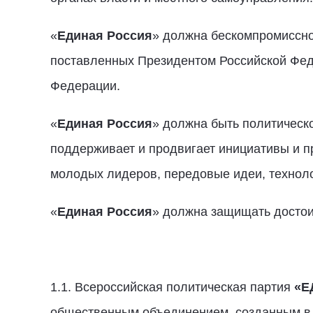
«
Единая Россия
» должна бескомпромиссно
поставленных Президентом Российской Фед
Федерации.
«
Единая Россия
» должна быть политическо
поддерживает и продвигает инициативы и п
молодых лидеров, передовые идеи, техноло
«
Единая Россия
» должна защищать достои
1.1. Всероссийская политическая партия
«Е
общественным объединением, созданным в 