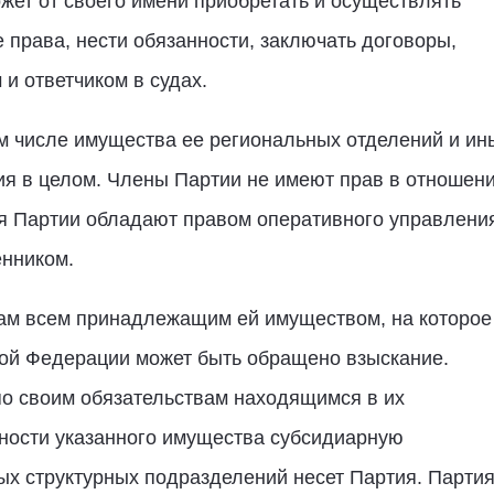
жет от своего имени приобретать и осуществлять
права, нести обязанности, заключать договоры,
 и ответчиком в судах.
ом числе имущества ее региональных отделений и ин
ия в целом. Члены Партии не имеют прав в отношен
я Партии обладают правом оперативного управлени
енником.
твам всем принадлежащим ей имуществом, на которое
кой Федерации может быть обращено взыскание.
по своим обязательствам находящимся в их
ности указанного имущества субсидиарную
ых структурных подразделений несет Партия. Партия