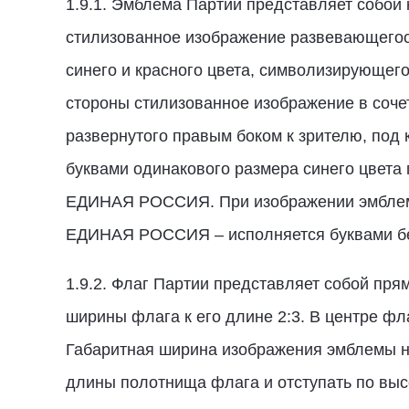
1.9.1. Эмблема Партии представляет собой
стилизованное изображение развевающегос
синего и красного цвета, символизирующег
стороны стилизованное изображение в сочет
развернутого правым боком к зрителю, под
буквами одинакового размера синего цвета 
ЕДИНАЯ РОССИЯ. При изображении эмблем
ЕДИНАЯ РОССИЯ – исполняется буквами бе
1.9.2. Флаг Партии представляет собой пр
ширины флага к его длине 2:3. В центре ф
Габаритная ширина изображения эмблемы на
длины полотнища флага и отступать по выс