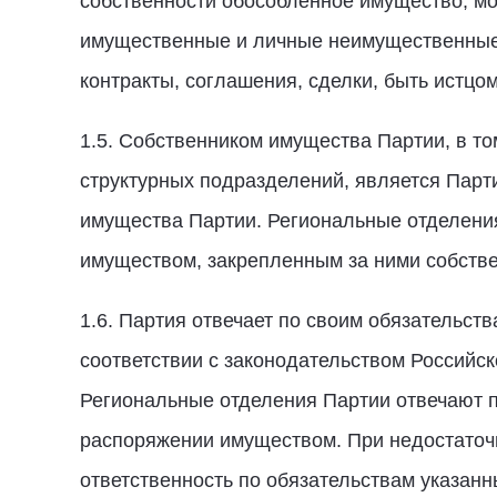
собственности обособленное имущество, мо
имущественные и личные неимущественные 
контракты, соглашения, сделки, быть истцом
1.5. Собственником имущества Партии, в т
структурных подразделений, является Парт
имущества Партии. Региональные отделени
имуществом, закрепленным за ними собств
1.6. Партия отвечает по своим обязательс
соответствии с законодательством Российс
Региональные отделения Партии отвечают 
распоряжении имуществом. При недостаточ
ответственность по обязательствам указанн