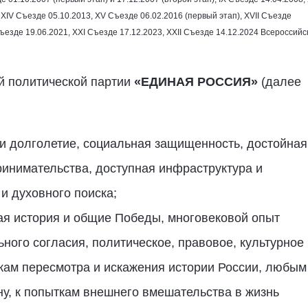
, ХIV Съезде
05.10.2013
, ХV Съезде
06.02.2016
(первый этап), XVII Съезде
Съезде
19.06.2021
, XXI Съезде
17.12.2023
, XXII Съезде
14.12.2024
Всероссийс
й политической партии
«ЕДИНАЯ РОССИЯ»
(далее
е и долголетие, социальная защищенность, достойная
ринимательства, доступная инфраструктура и
и духовного поиска;
ая история и общие Победы, многовековой опыт
ого согласия, политическое, правовое, культурное
ткам пересмотра и искажения истории России, любым
, к попыткам внешнего вмешательства в жизнь