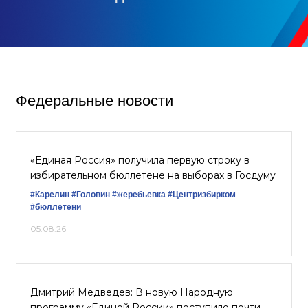
Федеральные новости
«Единая Россия» получила первую строку в
избирательном бюллетене на выборах в Госдуму
#Карелин
#Головин
#жеребьевка
#Центризбирком
#бюллетени
05.08.26
Дмитрий Медведев: В новую Народную
программу «Единой России» поступило почти